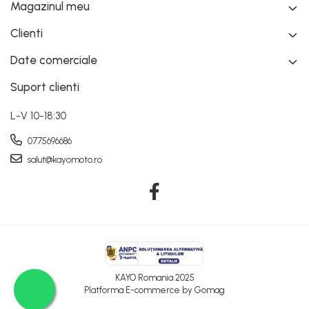
Magazinul meu
Clienti
Date comerciale
Suport clienti
L-V 10-18:30
0775696686
salut@kayomoto.ro
KAYO Romania 2025
Platforma E-commerce by Gomag